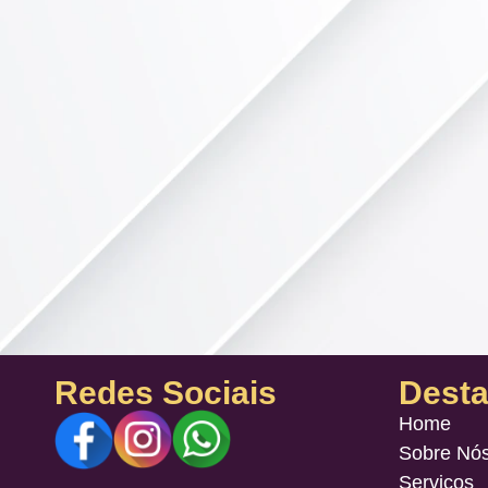
Redes Sociais
Dest
Home
Sobre Nó
Serviços