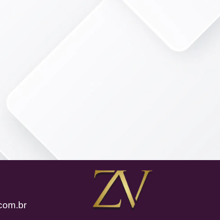
com.br