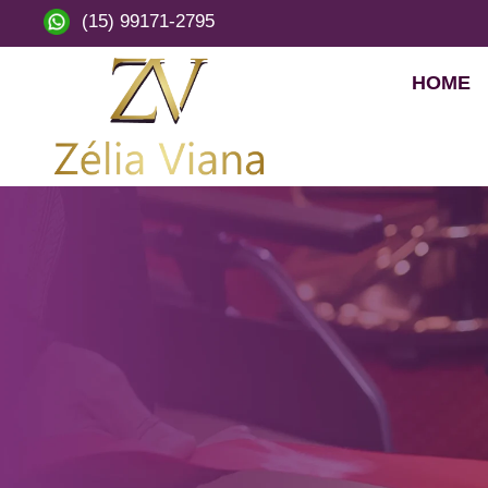
(15) 99171-2795
HOME